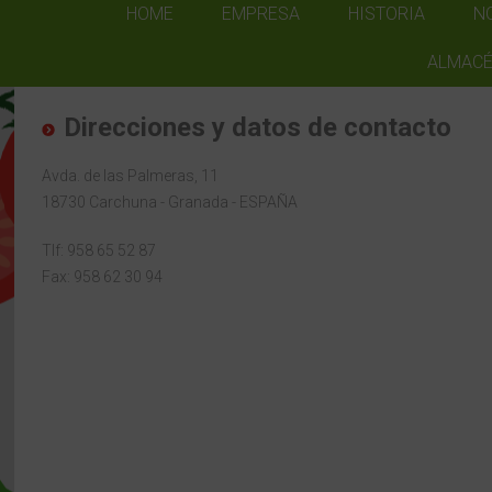
HOME
EMPRESA
HISTORIA
N
ALMACÉ
Direcciones y datos de contacto
Avda. de las Palmeras, 11
18730 Carchuna - Granada - ESPAÑA
Tlf: 958 65 52 87
Fax: 958 62 30 94