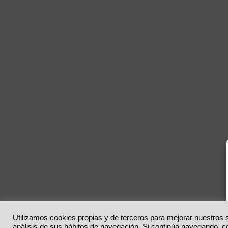
Utilizamos cookies propias y de terceros para mejorar nuestros s
análisis de sus hábitos de navegación. Si continúa navegando, 