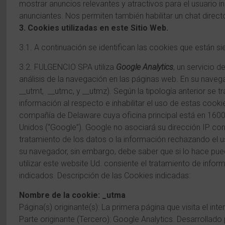
mostrar anuncios relevantes y atractivos para el usuario ind
anunciantes. Nos permiten también habilitar un chat direct
3. Cookies utilizadas en este Sitio Web.
3.1. A continuación se identifican las cookies que están si
3.2. FULGENCIO SPA utiliza
Google Analytics
, un servicio 
análisis de la navegación en las páginas web. En su naveg
__utmt, __utmc, y __utmz). Según la tipología anterior se 
información al respecto e inhabilitar el uso de estas cook
compañía de Delaware cuya oficina principal está en 1600
Unidos (“Google”). Google no asociará su dirección IP co
tratamiento de los datos o la información rechazando el 
su navegador, sin embargo, debe saber que si lo hace pued
utilizar este website Ud. consiente el tratamiento de infor
indicados. Descripción de las Cookies indicadas:
Nombre de la cookie: _utma
Página(s) originante(s): La primera página que visita el inte
Parte originante (Tercero): Google Analytics. Desarrollado