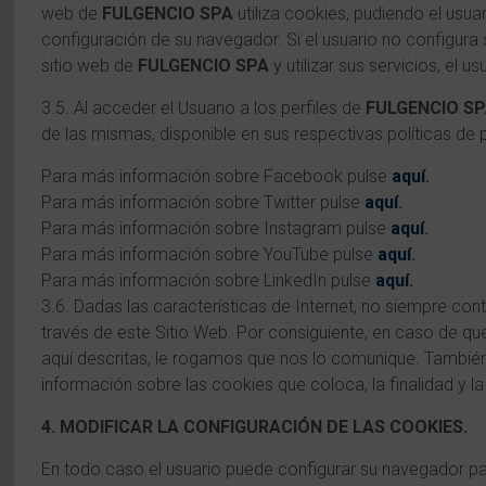
web de
FULGENCIO SPA
utiliza cookies, pudiendo el usua
configuración de su navegador. Si el usuario no configura 
sitio web de
FULGENCIO SPA
y utilizar sus servicios, el 
3.5. Al acceder el Usuario a los perfiles de
FULGENCIO S
de las mismas, disponible en sus respectivas políticas de p
Para más información sobre Facebook pulse
aquí
.
Para más información sobre Twitter pulse
aquí
.
Para más información sobre Instagram pulse
aquí
.
Para más información sobre YouTube pulse
aquí
.
Para más información sobre LinkedIn pulse
aquí
.
3.6. Dadas las características de Internet, no siempre c
través de este Sitio Web. Por consiguiente, en caso de qu
aquí descritas, le rogamos que nos lo comunique. También
información sobre las cookies que coloca, la finalidad y la
4. MODIFICAR LA CONFIGURACIÓN DE LAS COOKIES.
En todo caso el usuario puede configurar su navegador par