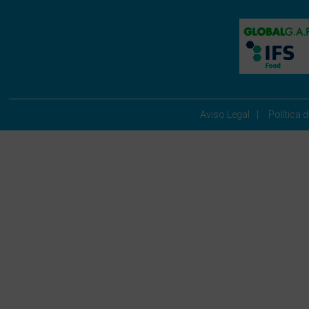
Aviso Legal
Política 