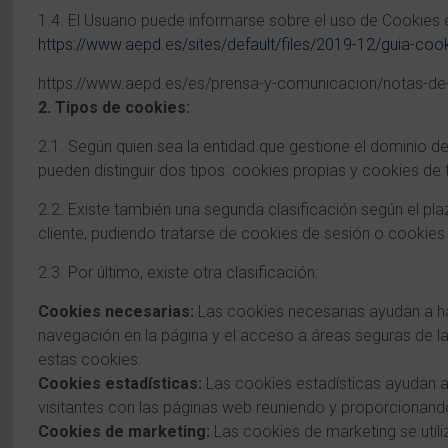
1.4. El Usuario puede informarse sobre el uso de Cookies 
https://www.aepd.es/sites/default/files/2019-12/guia-coo
https://www.aepd.es/es/prensa-y-comunicacion/notas-de-p
2. Tipos de cookies:
2.1. Según quien sea la entidad que gestione el dominio d
pueden distinguir dos tipos: cookies propias y cookies de 
2.2. Existe también una segunda clasificación según el 
cliente, pudiendo tratarse de cookies de sesión o cookies 
2.3. Por último, existe otra clasificación:
Cookies necesarias:
Las cookies necesarias ayudan a ha
navegación en la página y el acceso a áreas seguras de 
estas cookies.
Cookies estadísticas:
Las cookies estadísticas ayudan a
visitantes con las páginas web reuniendo y proporcionan
Cookies de marketing:
Las cookies de marketing se utiliz