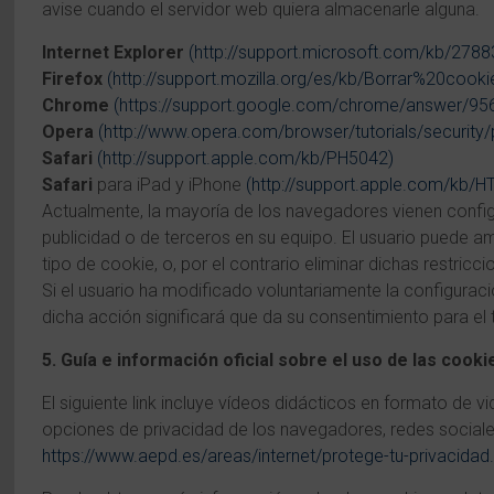
avise cuando el servidor web quiera almacenarle alguna.
Internet Explorer
(http://support.microsoft.com/kb/2788
Firefox
(http://support.mozilla.org/es/kb/Borrar%20cooki
Chrome
(https://support.google.com/chrome/answer/95
Opera
(http://www.opera.com/browser/tutorials/security/
Safari
(http://support.apple.com/kb/PH5042)
Safari
para iPad y iPhone
(http://support.apple.com/kb/H
Actualmente, la mayoría de los navegadores vienen config
publicidad o de terceros en su equipo. El usuario puede amp
tipo de cookie, o, por el contrario eliminar dichas restric
Si el usuario ha modificado voluntariamente la configurac
dicha acción significará que da su consentimiento para el 
5. Guía e información oficial sobre el uso de las cooki
El siguiente link incluye vídeos didácticos en formato de v
opciones de privacidad de los navegadores, redes social
https://www.aepd.es/areas/internet/protege-tu-privacidad