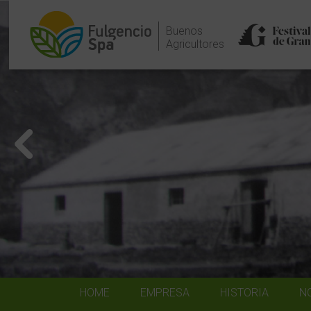
Buenos
Agricultores
HOME
EMPRESA
HISTORIA
N