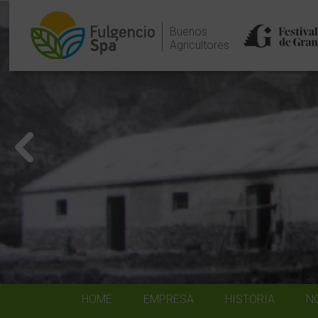
Buenos
Agricultores
HOME
EMPRESA
HISTORIA
N