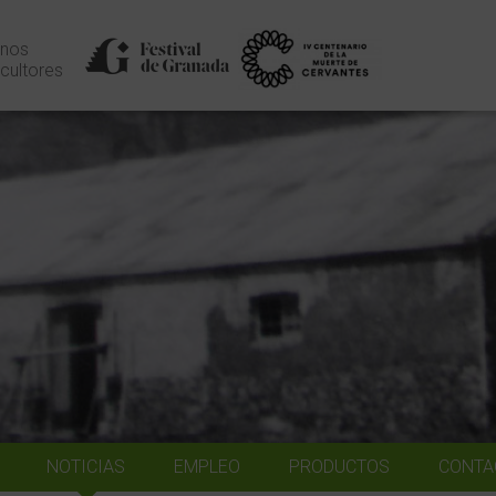
nos
icultores
NOTICIAS
EMPLEO
PRODUCTOS
CONTA