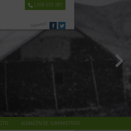
958 655 287
Síguenos
CTO
ALMACÉN DE SUMINISTROS