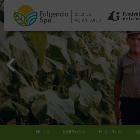
Buenos
Agricultores
HOME
EMPRESA
HISTORIA
N