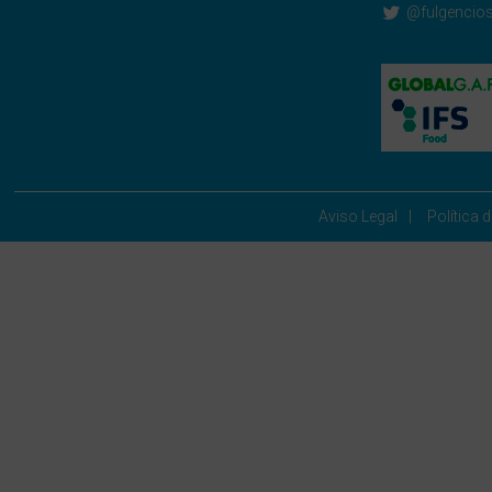
@fulgencio
Aviso Legal
Política 